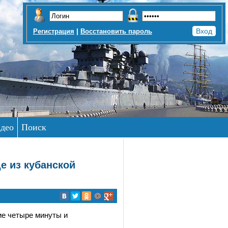
|
Регистрация
Восстановить пароль
део
Поиск
е из кубанской
ие четыре минуты и