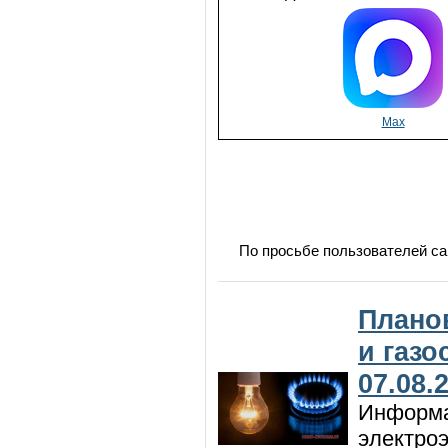
Max
По просьбе пользователей са
Плано
и газ
07.08.
Информа
электроэ