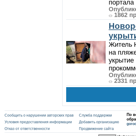
портала 
Опублико
1862 п
Новор
укрыт
Житель Н
на пляже
укрытие 
прокомме
Опублико
2331 п
По в
Сообщить о нарушении авторских прав
Служба поддержки
обра
Условия предоставления информации
Добавить организацию
goro
Отказ от ответственности
Продвижение сайта