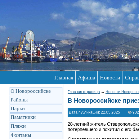
Главная
Афиша
Новости
Спра
О Новороссийске
Главная страница
→
Новости Новоросс
Районы
В Новороссийске приез
Парки
Дата публикации: 22.05.2025
902
Памятники
28-летний житель Ставропольск
Пляжи
потерпевшего и похитил с его ба
Фонтаны