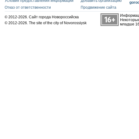
Условия предоставления информации
Добавить организацию
goro
Отказ от ответственности
Продвижение сайта
Информаци
© 2012-2026. Сайт города Новороссийска
Некоторые
© 2012-2026. The site of the city of Novorossiysk
младше 16