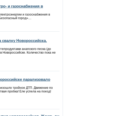
ро- и газоснабжения в
лектроэнергии и газоснабжения в
езопасный город»....
а свалку Новороссийска.
тепродуктами анапского песка (до
в Новороссийске. Количество пока не
вороссийске парализовало
оизошло тройное ДТП. Движение по
вая пробка! Еле успела на поезд!