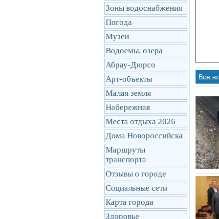
Зоны водоснабжения
Погода
Музеи
Водоемы, озера
Абрау-Дюрсо
Все н
Арт-объекты
Малая земля
Набережная
Места отдыха 2026
Дома Новороссийска
Маршруты
транcпорта
Отзывы о городе
Социальные сети
Карта города
Здоровье