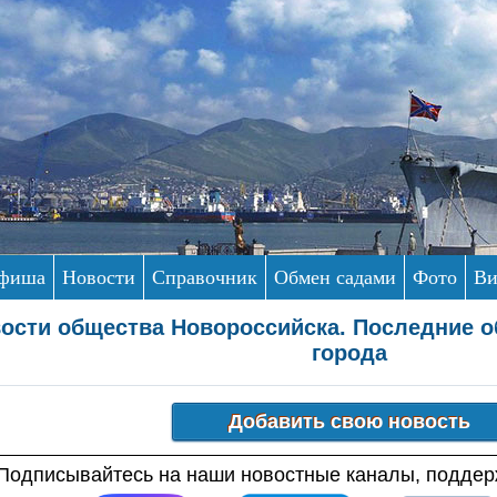
фиша
Новости
Справочник
Обмен садами
Фото
Ви
ости общества Новороссийска. Последние 
города
Подписывайтесь на наши новостные каналы, поддерж