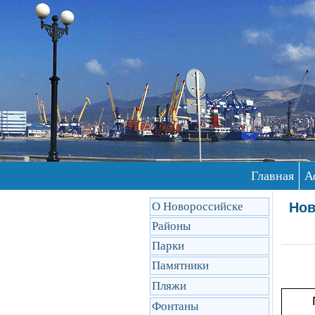
Главная
А
О Новороссийске
Нов
Районы
Парки
Памятники
Пляжи
Фонтаны