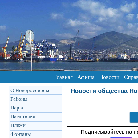
Главная
Афиша
Новости
Спра
О Новороссийске
Новости общества Но
Районы
Парки
Памятники
Пляжи
Подписывайтесь на на
Фонтаны