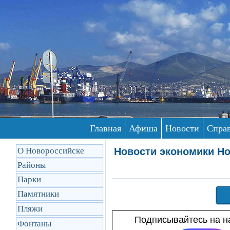
Главная
Афиша
Новости
Спра
О Новороссийске
Новости экономики Но
Районы
Парки
Памятники
Пляжи
Подписывайтесь на на
Фонтаны