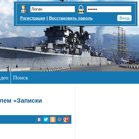
|
Регистрация
Восстановить пароль
део
Поиск
клем «Записки