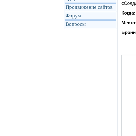
«Солда
Продвижение сайтов
Когда
Форум
Место
Вопросы
Брони