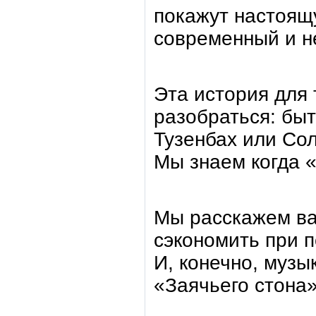
покажут настоящ
современный и не
Эта история для 
разобраться: быт
Тузенбах или Со
Мы знаем когда «
Мы расскажем ва
сэкономить при п
И, конечно, музы
«Заячьего стона»