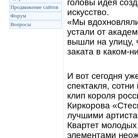
головы идея соз
Продвижение сайтов
искусство.
Форум
«Мы вдохновляли
Вопросы
устали от акаде
вышли на улицу, 
заката в каком-н
И вот сегодня уж
спектакля, сотни
клип короля рос
Киркорова «Стес
лучшими артиста
Квартет молодых 
элементами неож