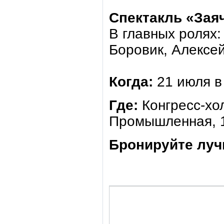
Спектакль «Заяч
В главных ролях
Боровик, Алексей
Когда
:
21 июля в
Где
:
Конгресс-хо
Промышленная, 
Бронируйте луч