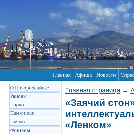
Главная
Афиша
Новости
Спра
О Новороссийске
Главная страница
→
Районы
«Заячий стон
Парки
интеллектуал
Памятники
Пляжи
«Ленком»
Фонтаны