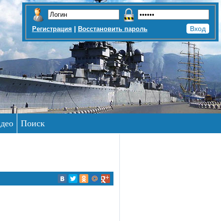
|
Регистрация
Восстановить пароль
део
Поиск