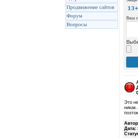
Продвижение сайтов
Форум
Ваш 
Вопросы
Выбе
Это н
никак 
поэтом
Автор
Дата:
Стату