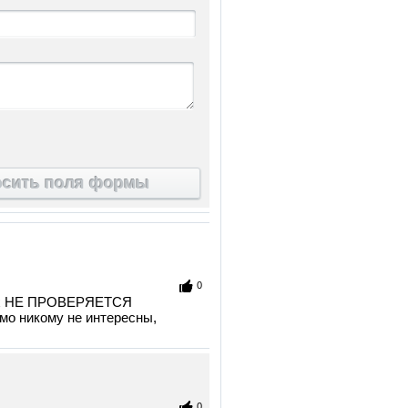
осить поля формы
0
них НЕ ПРОВЕРЯЕТСЯ
имо никому не интересны,
0