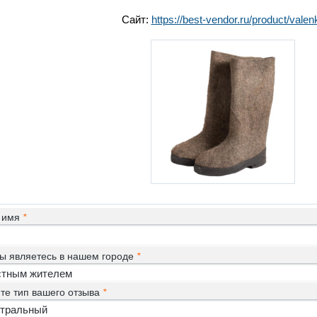
Сайт:
https://best-vendor.ru/product/valenk
 имя
*
ы являетесь в нашем городе
*
те тип вашего отзыва
*