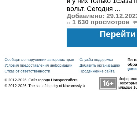
и у них только 1фаза 
вольт. Сегодня ...
Добавлено: 29.12.202
1 630 просмотров
Перейти
Сообщить о нарушении авторских прав
Служба поддержки
По в
обра
Условия предоставления информации
Добавить организацию
goro
Отказ от ответственности
Продвижение сайта
Информаци
© 2012-2026. Сайт города Новороссийска
Некоторые
© 2012-2026. The site of the city of Novorossiysk
младше 16