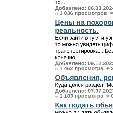
то...
Добавлено: 06.03.202
1 036 просмотров
Цены на похоро
реальность.
Если зайти в гугл и у
то можно увидеть цифр
транспортировка... Бе
конечно. ...
Добавлено: 09.12.202
1 452 просмотра
Объявления, ре
Куда делся раздел "Мо
Добавлено: 07.07.202
1 183 просмотра
Как подать обья
можно ли дать обьявле