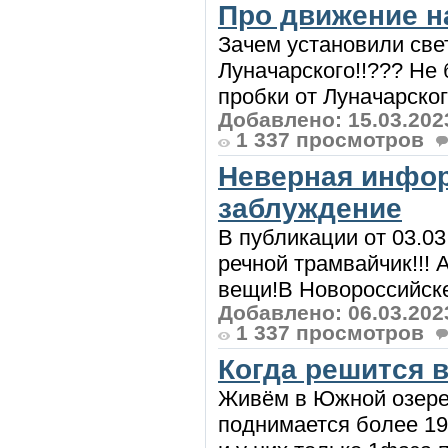
Про движение н
Зачем установили све
Луначарского!!??? Не
пробки от Луначарского
Добавлено: 15.03.202
1 337 просмотров
Неверная инфор
заблуждение
В публикации от 03.03
речной трамвайчик!!!
вещи!В Новороссийске 
Добавлено: 06.03.202
1 337 просмотров
Когда решится 
Живём в Южной озерее
поднимается более 19