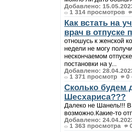
Добавлено: 15.05.202
1 314 просмотров
Как встать на у
врач в отпуске 
отношусь к женской к
недели не могу получит
нескончаемом отпуске.
постановки на у...
Добавлено: 28.04.202
1 371 просмотр
0
Сколько будем 
Шесхариса???
Далеко не Шанель!!! В
возможно.Какие-то отпи
Добавлено: 24.04.202
1 363 просмотра