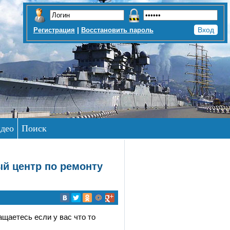
|
Регистрация
Восстановить пароль
део
Поиск
ый центр по ремонту
щаетесь если у вас что то