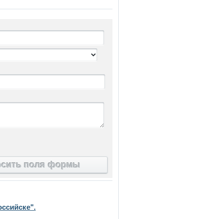
осить поля формы
ссийске".