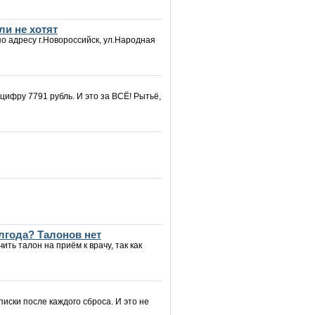
ли не хотят
по адресу г.Новороссийск, ул.Народная
 цифру 7791 рубль. И это за ВСЁ! Рытьё,
олгода? Талонов нет
ть талон на приём к врачу, так как
писки после каждого сброса. И это не