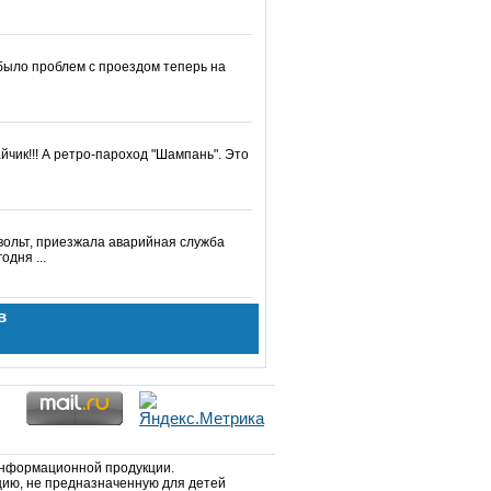
 было проблем с проездом теперь на
йчик!!! А ретро-пароход "Шампань". Это
вольт, приезжала аварийная служба
одня ...
в
информационной продукции.
ию, не предназначенную для детей