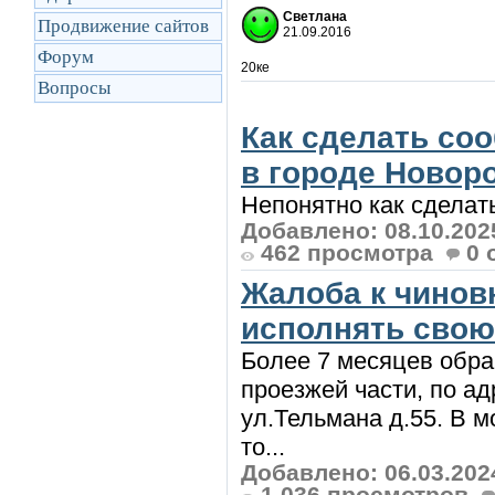
Светлана
Продвижение сайтов
21.09.2016
Форум
20ке
Вопросы
Как сделать со
в городе Новоро
Непонятно как сделать
Добавлено: 08.10.202
462 просмотра
0 
Жалоба к чинов
исполнять свою 
Более 7 месяцев обра
проезжей части, по ад
ул.Тельмана д.55. В м
то...
Добавлено: 06.03.202
1 036 просмотров