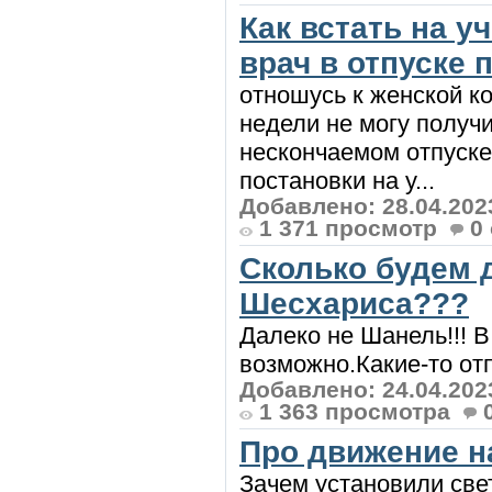
Как встать на у
врач в отпуске 
отношусь к женской к
недели не могу получит
нескончаемом отпуске.
постановки на у...
Добавлено: 28.04.202
1 371 просмотр
0
Сколько будем 
Шесхариса???
Далеко не Шанель!!! В
возможно.Какие-то отпи
Добавлено: 24.04.202
1 363 просмотра
Про движение н
Зачем установили све