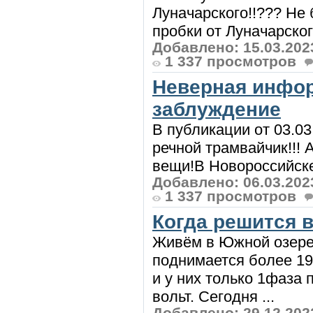
Луначарского!!??? Не
пробки от Луначарского
Добавлено: 15.03.202
1 337 просмотров
Неверная инфор
заблуждение
В публикации от 03.03
речной трамвайчик!!!
вещи!В Новороссийске 
Добавлено: 06.03.202
1 337 просмотров
Когда решится 
Живём в Южной озерее
поднимается более 19
и у них только 1фаза 
вольт. Сегодня ...
Добавлено: 29.12.202