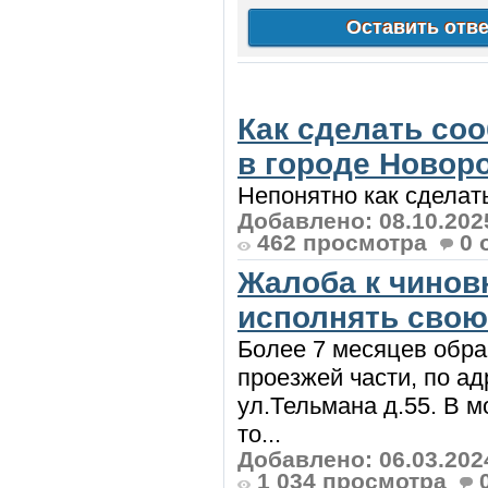
Как сделать со
в городе Новоро
Непонятно как сделать
Добавлено: 08.10.202
462 просмотра
0 
Жалоба к чинов
исполнять свою 
Более 7 месяцев обра
проезжей части, по ад
ул.Тельмана д.55. В м
то...
Добавлено: 06.03.202
1 034 просмотра