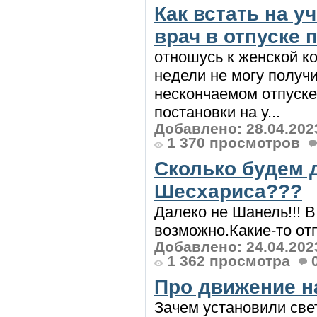
Как встать на у
врач в отпуске 
отношусь к женской к
недели не могу получит
нескончаемом отпуске.
постановки на у...
Добавлено: 28.04.202
1 370 просмотров
Сколько будем 
Шесхариса???
Далеко не Шанель!!! В
возможно.Какие-то отпи
Добавлено: 24.04.202
1 362 просмотра
Про движение н
Зачем установили све