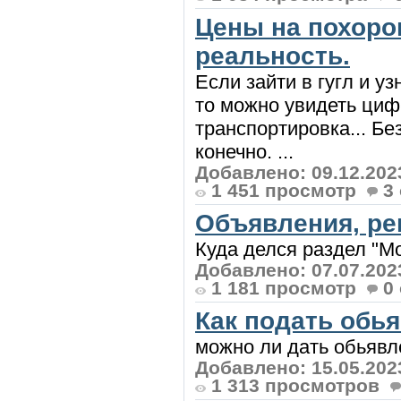
Цены на похоро
реальность.
Если зайти в гугл и у
то можно увидеть цифр
транспортировка... Бе
конечно. ...
Добавлено: 09.12.202
1 451 просмотр
3
Объявления, ре
Куда делся раздел "Мо
Добавлено: 07.07.202
1 181 просмотр
0
Как подать обья
можно ли дать обьявле
Добавлено: 15.05.202
1 313 просмотров