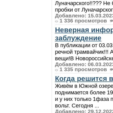
Луначарского!!??? Не
пробки от Луначарского
Добавлено: 15.03.202
1 336 просмотров
Неверная инфор
заблуждение
В публикации от 03.03
речной трамвайчик!!!
вещи!В Новороссийске 
Добавлено: 06.03.202
1 335 просмотров
Когда решится 
Живём в Южной озерее
поднимается более 19
и у них только 1фаза 
вольт. Сегодня ...
Добавлено: 29.12.202