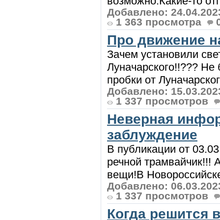
возможно.Какие-то отпи
Добавлено: 24.04.202
1 363 просмотра
Про движение н
Зачем установили све
Луначарского!!??? Не
пробки от Луначарского
Добавлено: 15.03.202
1 337 просмотров
Неверная инфор
заблуждение
В публикации от 03.03
речной трамвайчик!!!
вещи!В Новороссийске 
Добавлено: 06.03.202
1 337 просмотров
Когда решится 