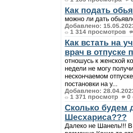
Как подать обья
можно ли дать обьявле
Добавлено: 15.05.202
1 314 просмотров
Как встать на у
врач в отпуске 
отношусь к женской к
недели не могу получит
нескончаемом отпуске.
постановки на у...
Добавлено: 28.04.202
1 371 просмотр
0
Сколько будем 
Шесхариса???
Далеко не Шанель!!! В