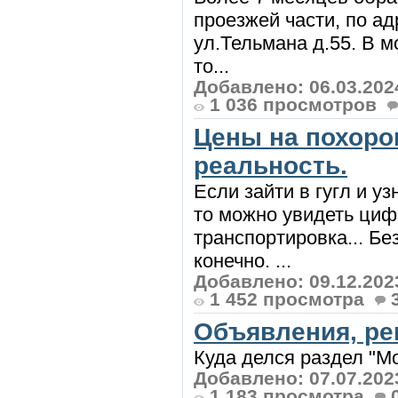
проезжей части, по ад
ул.Тельмана д.55. В м
то...
Добавлено: 06.03.202
1 036 просмотров
Цены на похоро
реальность.
Если зайти в гугл и у
то можно увидеть цифр
транспортировка... Бе
конечно. ...
Добавлено: 09.12.202
1 452 просмотра
Объявления, ре
Куда делся раздел "Мо
Добавлено: 07.07.202
1 183 просмотра