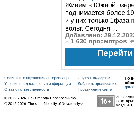
Живём в Южной озерее
поднимается более 19
и у них только 1фаза 
вольт. Сегодня ...
Добавлено: 29.12.202
1 630 просмотров
Перейти
Сообщить о нарушении авторских прав
Служба поддержки
По в
обра
Условия предоставления информации
Добавить организацию
goro
Отказ от ответственности
Продвижение сайта
Информаци
© 2012-2026. Сайт города Новороссийска
Некоторые
© 2012-2026. The site of the city of Novorossiysk
младше 16