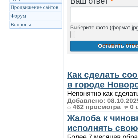
Ваш ответ
*
Продвижение сайтов
Форум
Вопросы
Выберите фото (формат jpg
Как сделать со
в городе Новоро
Непонятно как сделать
Добавлено: 08.10.202
462 просмотра
0 
Жалоба к чинов
исполнять свою 
Более 7 месяцев обра