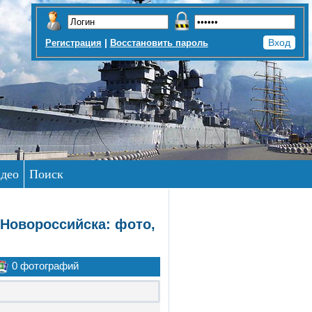
|
Регистрация
Восстановить пароль
део
Поиск
 Новороссийска: фото,
0 фотографий