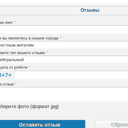
Отзывы
ше имя
*
м вы являетесь в нашем городе
*
жите тип вашего отзыва
*
щита от робота
*
ш отзыв
*
берите фото (формат jpg)
Сброс