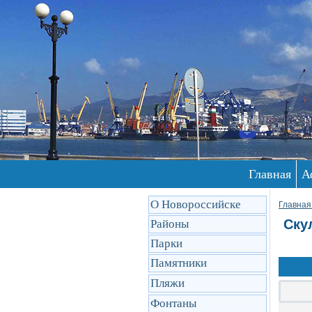
Главная
А
О Новороссийске
Главная
Ску
Районы
Парки
Памятники
Пляжи
Фонтаны