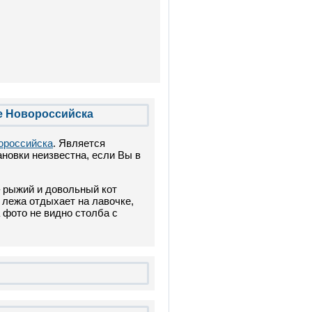
е Новороссийска
ороссийска
. Является
новки неизвестна, если Вы в
– рыжий и довольный кот
 лежа отдыхает на лавочке,
 фото не видно столба с