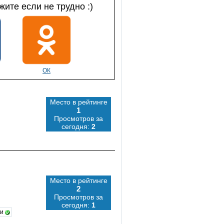
ите если не трудно :)
ОК
Место в рейтинге
1
Просмотров за
сегодня:
2
Место в рейтинге
2
Просмотров за
сегодня:
1
ки