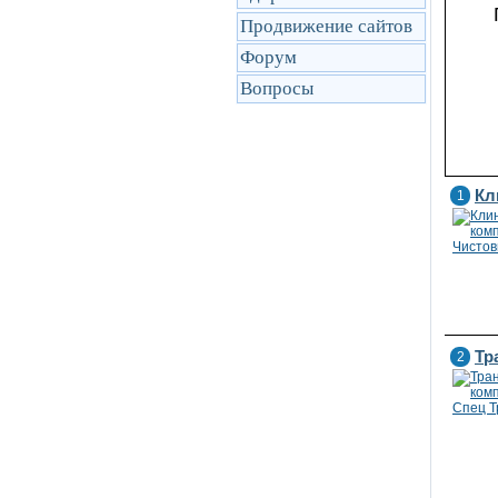
Продвижение сайтов
Форум
Вопросы
Кл
1
Тр
2