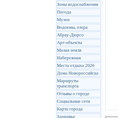
Зоны водоснабжения
Погода
Музеи
Водоемы, озера
Абрау-Дюрсо
Арт-объекты
Малая земля
Набережная
Места отдыха 2026
Дома Новороссийска
Маршруты
транcпорта
Отзывы о городе
Социальные сети
Карта города
Здоровье