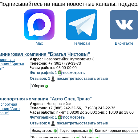
Подписывайтесь на наши новостные каналы, поддерж
Max
Телеграм
ВКонтакте
ининговая компания "Братья Чистовы"
Адрес:
Новороссийск, Кутузовская 8
Телефон:
+7 (8617) 79-33-73
Часы работы:
08.00-00.00
Фотографий: 1
посмотреть
Отзывов: 1
посмотреть/оставить отзыв
Уборка
анспортная компания "Авто Спец Транс"
Адрес:
г. Новороссийск
Телефон:
+7 (988) 242-22-56, +7 (988) 242-22-76
Часы работы:
пн-пт с 08:00 до 20:00;сб-вс с 10:00 до 18:00
Фотографий: 1
посмотреть
Отзывов: 0
посмотреть/оставить отзыв
Эвакуаторы
Грузоперевозки
Контейнерные перевоз