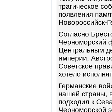
трагическое соб
появления памя
Новороссийск-Г
Согласно Брестс
Черноморский ф
Центральным д
империи, Австро
Советское прав
хотело исполнят
Германские вой
нашей страны, в
подходил к Сев
Черноморской э