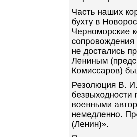
Часть наших ко
бухту в Новорос
Черноморские к
сопровождения 
не достались п
Лениным (предс
Комиссаров) бы
Резолюция В. И
безвыходности 
военными автор
немедленно. Пр
(Ленин)».