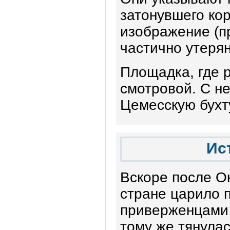
затонувшего кор
изображение (пр
частично утерян
Площадка, где 
смотровой. С н
Цемесскую бухту
Ис
Вскоре после О
стране царило 
приверженцами 
тому же тянула