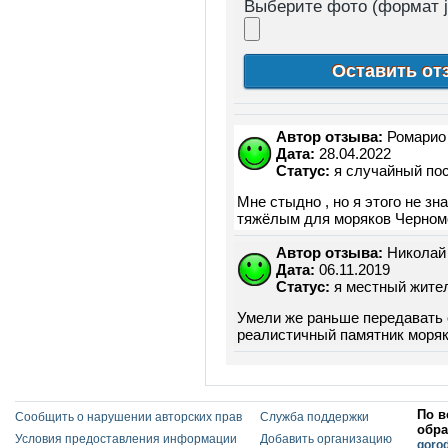
Выберите фото (формат j
Автор отзыва:
Ромарио
Дата:
28.04.2022
Статус:
я случайный пос
Мне стыдно , но я этого не з
тяжёлым для моряков Черном
Автор отзыва:
Николай
Дата:
06.11.2019
Статус:
я местный жите
Умели же раньше передавать 
реалистичный памятник моря
По в
Сообщить о нарушении авторских прав
Служба поддержки
обра
Условия предоставления информации
Добавить организацию
goro