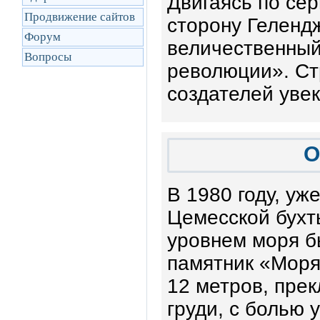
Двигаясь по се
Продвижение сайтов
сторону Гелендж
Форум
величественный
Вопросы
революции». Ст
создателей увек
О
В 1980 году, уж
Цемесской бухт
уровнем моря б
памятник «Моря
12 метров, прек
груди, с болью 