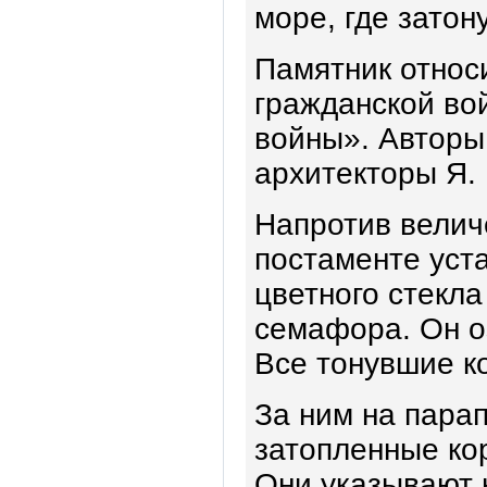
море, где затон
Памятник относ
гражданской во
войны». Авторы 
архитекторы Я. 
Напротив велич
постаменте уста
цветного стекл
семафора. Он о
Все тонувшие ко
За ним на пара
затопленные кор
Они указывают 