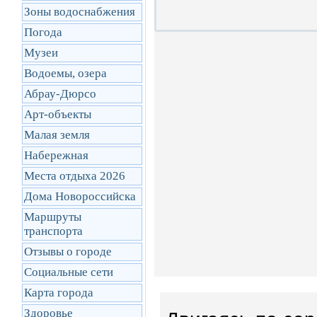
Зоны водоснабжения
Погода
Музеи
Водоемы, озера
Абрау-Дюрсо
Арт-объекты
Малая земля
Набережная
Места отдыха 2026
Дома Новороссийска
Маршруты
транcпорта
Отзывы о городе
Социальные сети
Карта города
Здоровье