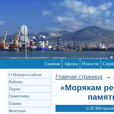
Главная
Афиша
Новости
Спра
О Новороссийске
→
Главная страница
Районы
«Морякам ре
Парки
памят
Памятники
Пляжи
35 968 просм
Фонтаны