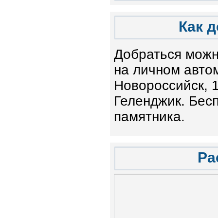
Как 
Добраться можн
на личном авто
Новороссийск, 
Геленджик. Бес
памятника.
Ра