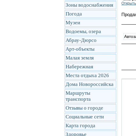
Открыть
Зоны водоснабжения
Погода
Продаж
Музеи
Водоемы, озера
Автоз
Абрау-Дюрсо
Арт-объекты
Малая земля
Набережная
Места отдыха 2026
Дома Новороссийска
Маршруты
транcпорта
Отзывы о городе
Социальные сети
Карта города
Здоровье