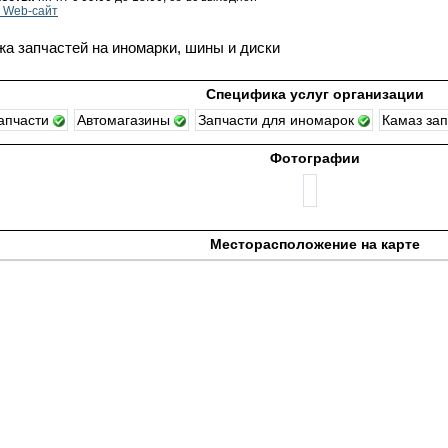
 Web-сайт
а запчастей на иномарки, шины и диски
Специфика услуг организации
апчасти
Автомагазины
Запчасти для иномарок
Камаз за
Фотографии
Месторасположение на карте