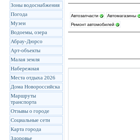
Зоны водоснабжения
Погода
Автозапчасти
Автомагазины
Музеи
Ремонт автомобилей
Водоемы, озера
Абрау-Дюрсо
Арт-объекты
Малая земля
Набережная
Места отдыха 2026
Дома Новороссийска
Маршруты
транcпорта
Отзывы о городе
Социальные сети
Карта города
Здоровье