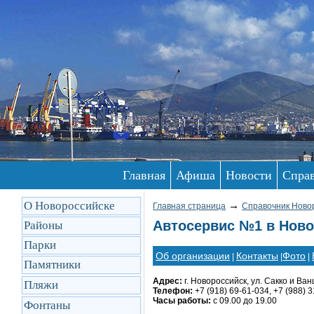
Главная
Афиша
Новости
Спра
О Новороссийске
→
Главная страница
Справочник Ново
Автосервис №1 в Ново
Районы
Парки
Об организации
Контакты
Фото
|
|
|
Памятники
Адрес:
г. Новороссийск, ул. Сакко и Ван
Пляжи
Телефон:
+7 (918) 69-61-034, +7 (988) 
Часы работы:
с 09.00 до 19.00
Фонтаны