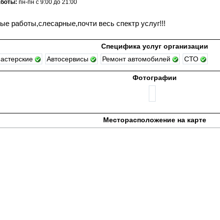
аботы:
пн-пн с 9:00 до 21:00
ые работы,слесарные,почти весь спектр услуг!!!
Специфика услуг организации
мастерские
Автосервисы
Ремонт автомобилей
СТО
Фотографии
Месторасположение на карте