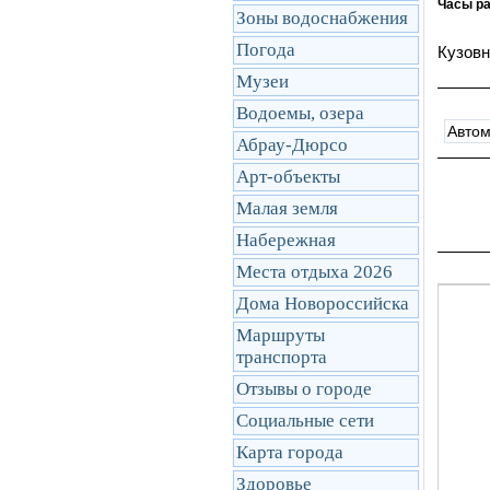
Часы р
Зоны водоснабжения
Погода
Кузовн
Музеи
Водоемы, озера
Авто
Абрау-Дюрсо
Арт-объекты
Малая земля
Набережная
Места отдыха 2026
Дома Новороссийска
Маршруты
транcпорта
Отзывы о городе
Социальные сети
Карта города
Здоровье