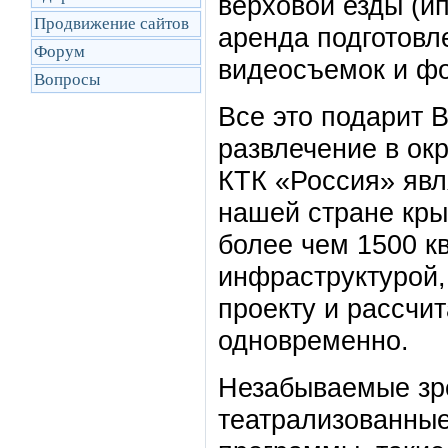
верховой езды (ип
Продвижение сайтов
аренда подготовл
Форум
видеосъемок и фо
Вопросы
Все это подарит 
развлечение в ок
КТК «Россия» явл
нашей стране кры
более чем 1500 кв
инфраструктурой,
проекту и рассчи
одновременно.
Незабываемые зр
театрализованные