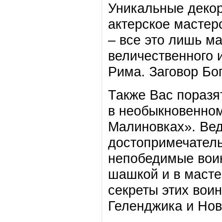
Уникальные декор
актерское мастер
– все это лишь м
величественного 
Рима. Заговор Бог
Также Вас поразя
в необыкновенном
Малиновках». Вед
достопримечатель
непобедимые воин
шашкой и в масте
секреты этих воин
Геленджика и Нов