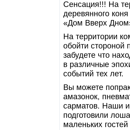
Сенсация!!! На т
деревянного кон
«Дом Вверх Дном»
На территории ко
обойти стороной 
забудете что нах
в различные эпох
событий тех лет.
Вы можете попрак
амазонок, пневма
сарматов. Наши и
подготовили лоша
маленьких гостей