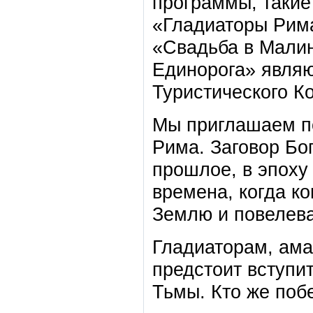
программы, такие
«Гладиаторы Рима
«Свадьба в Малин
Единорога» являю
Туристического К
Мы приглашаем п
Рима. Заговор Бог
прошлое, в эпоху
времена, когда к
Землю и повелев
Гладиаторам, ама
предстоит вступи
Тьмы. Кто же побе