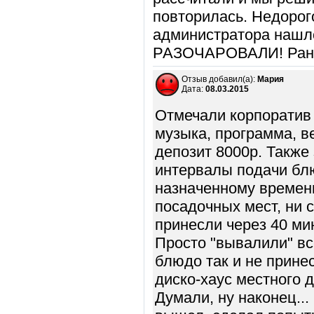
повторилась. Недорог
администратора нашло
РАЗОЧАРОВАЛИ! Рань
Отзыв добавил(а):
Мария
Дата:
08.03.2015
Отмечали корпоратив 
музыка, программа, в
депозит 8000р. Также
интервалы подачи блю
назначенному времени
посадочных мест, ни 
принесли через 40 ми
Просто "вывалили" вс
блюдо так и не прине
диско-хаус местного 
Думали, ну наконец...