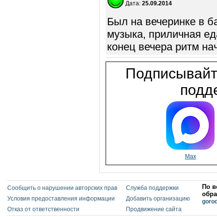
Дата:
25.09.2014
Был на вечеринке в б
музыка, приличная е
конец вечера ритм на
Подписывайт
подде
Max
По в
Сообщить о нарушении авторских прав
Служба поддержки
обра
Условия предоставления информации
Добавить организацию
goro
Отказ от ответственности
Продвижение сайта