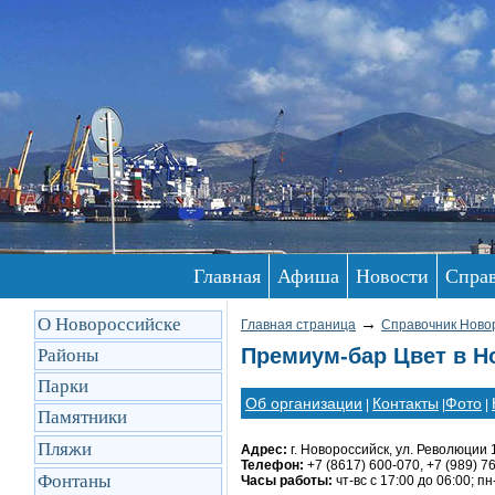
Главная
Афиша
Новости
Спра
О Новороссийске
→
Главная страница
Справочник Ново
Премиум-бар Цвет в Н
Районы
Парки
Об организации
Контакты
Фото
|
|
|
Памятники
Пляжи
Адрес:
г. Новороссийск, ул. Революции 1
Телефон:
+7 (8617) 600-070, +7 (989) 7
Фонтаны
Часы работы:
чт-вс с 17:00 до 06:00; 