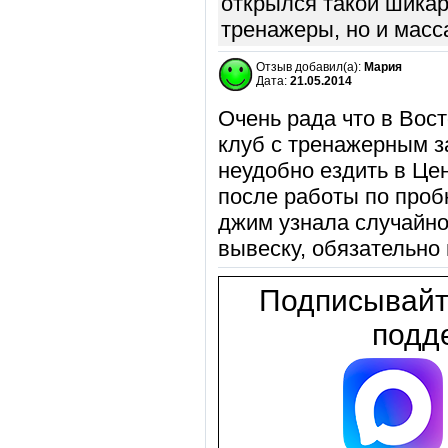
открылся такой шикар
тренажеры, но и масса
Отзыв добавил(а):
Мария
Дата:
21.05.2014
Очень рада что в Вос
клуб с тренажерным з
неудобно ездить в Це
после работы по проб
джим узнала случайно
вывеску, обязательно
Подписывайт
подде