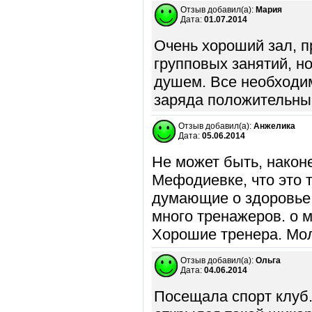
Отзыв добавил(а):
Мария
Дата:
01.07.2014
Очень хороший зал, 
групповых занятий, н
душем. Все необходи
заряда положительны
Отзыв добавил(а):
Анжелика
Дата:
05.06.2014
Не может быть, наконе
Мефодиевке, что это 
думающие о здоровье 
много тренажеров. о 
Хорошие тренера. Мо
Отзыв добавил(а):
Ольга
Дата:
04.06.2014
Посещала спорт клуб.