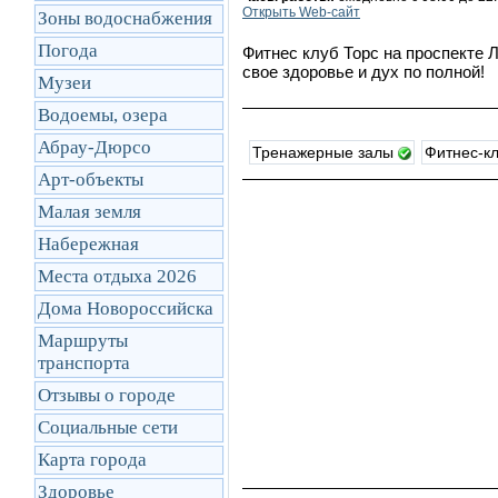
Открыть Web-сайт
Зоны водоснабжения
Погода
Фитнес клуб Торс на проспекте 
свое здоровье и дух по полной!
Музеи
Водоемы, озера
Абрау-Дюрсо
Тренажерные залы
Фитнес-к
Арт-объекты
Малая земля
Набережная
Места отдыха 2026
Дома Новороссийска
Маршруты
транcпорта
Отзывы о городе
Социальные сети
Карта города
Здоровье