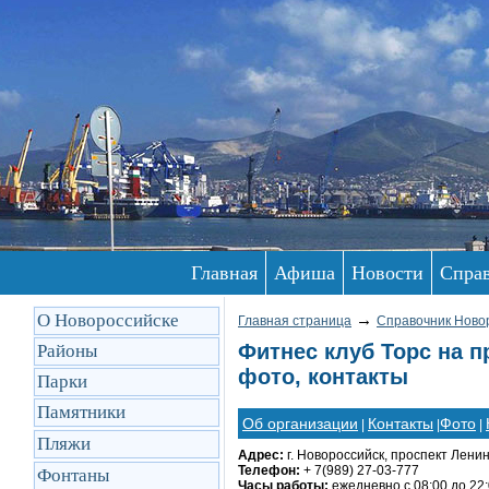
Главная
Афиша
Новости
Спра
О Новороссийске
→
Главная страница
Справочник Ново
Фитнес клуб Торс на п
Районы
фото, контакты
Парки
Памятники
Об организации
Контакты
Фото
|
|
|
Пляжи
Адрес:
г. Новороссийск, проспект Ленина
Телефон:
+ 7(989) 27-03-777
Фонтаны
Часы работы:
ежедневно с 08:00 до 22