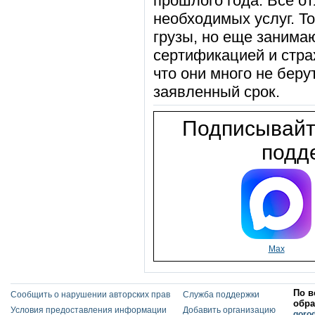
прошлого года. Все от
необходимых услуг. То
грузы, но еще заним
сертификацией и стра
что они много не беру
заявленный срок.
Подписывайт
подде
Max
По в
Сообщить о нарушении авторских прав
Служба поддержки
обра
Условия предоставления информации
Добавить организацию
goro