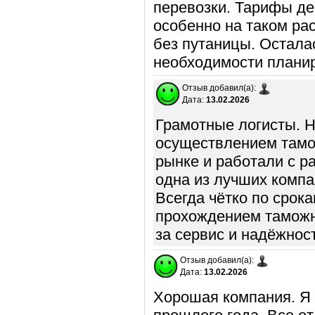
перевозки. Тарифы де
особенно на таком ра
без путаницы. Остала
необходимости плани
Отзыв добавил(а):
Дата:
13.02.2026
Грамотные логисты. Н
осуществлением тамо
рынке и работали с р
одна из лучших компан
Всегда чётко по срок
прохождением таможн
за сервис и надёжнос
Отзыв добавил(а):
Дата:
13.02.2026
Хорошая компания. Я 