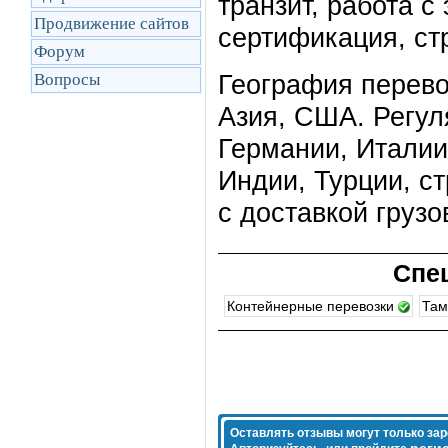
транзит, работа 
Продвижение сайтов
сертификация, ст
Форум
География перево
Вопросы
Азия, США. Регул
Германии, Италии
Индии, Турции, ст
с доставкой грузо
Спе
Контейнерные перевозки
Там
Оставлять отзывы могут только за