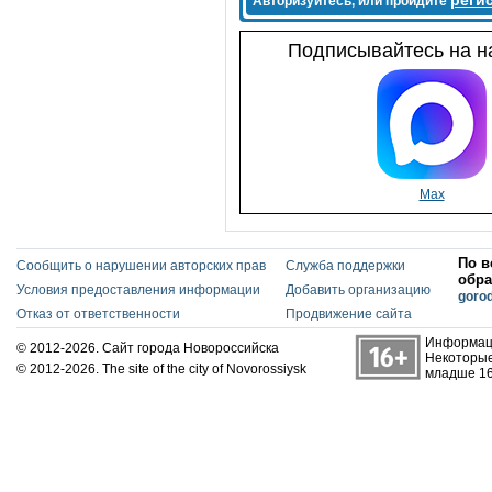
реги
Авторизуйтесь, или пройдите
Подписывайтесь на на
Max
По в
Сообщить о нарушении авторских прав
Служба поддержки
обра
Условия предоставления информации
Добавить организацию
goro
Отказ от ответственности
Продвижение сайта
Информаци
© 2012-2026. Сайт города Новороссийска
Некоторые
© 2012-2026. The site of the city of Novorossiysk
младше 16