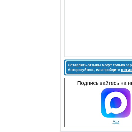
Оставлять отзывы могут только за
реги
Авторизуйтесь, или пройдите
Подписывайтесь на на
Max