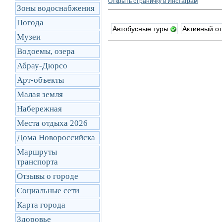
Открыть cтраничку в Инстаграм
Зоны водоснабжения
Погода
Автобусные туры
Активный о
Музеи
Водоемы, озера
Абрау-Дюрсо
Арт-объекты
Малая земля
Набережная
Места отдыха 2026
Дома Новороссийска
Маршруты
транcпорта
Отзывы о городе
Социальные сети
Карта города
Здоровье