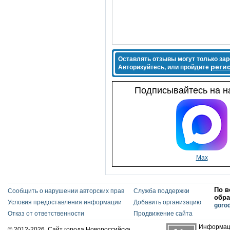
Оставлять отзывы могут только за
реги
Авторизуйтесь, или пройдите
Подписывайтесь на на
Max
По в
Сообщить о нарушении авторских прав
Служба поддержки
обра
Условия предоставления информации
Добавить организацию
goro
Отказ от ответственности
Продвижение сайта
Информаци
© 2012-2026. Сайт города Новороссийска