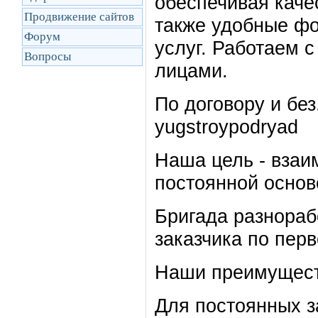
обеспечивая каче
Продвижение сайтов
также удобные фо
Форум
услуг. Работаем 
Вопросы
лицами.
По договору и бе
yugstroypodryad
Наша цель - взаи
постоянной основ
Бригада разнораб
заказчика по пер
Наши преимущес
Для постоянных з