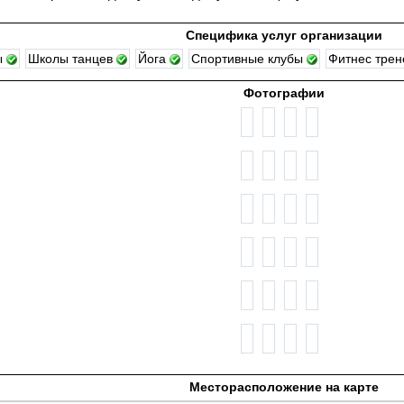
Специфика услуг организации
ы
Школы танцев
Йога
Спортивные клубы
Фитнес тре
Фотографии
Месторасположение на карте