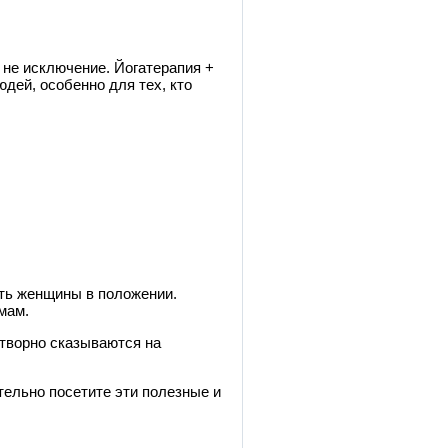
 не исключение. Йогатерапия +
юдей, особенно для тех,
кто
ать женщины в положении.
мам.
отворно сказываются на
тельно посетите эти полезные и