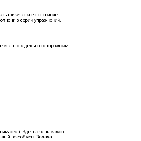
ать физическое состояние
полнению серии упражнений,
жде всего предельно осторожным
внимание). Здесь очень важно
ьный газообмен. Задача