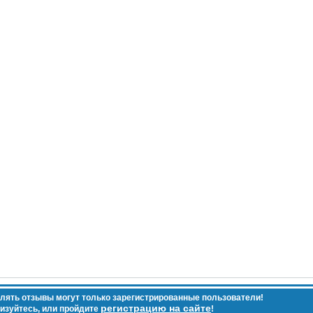
лять отзывы могут только зарегистрированные пользователи!
регистрацию на сайте
изуйтесь, или пройдите
!