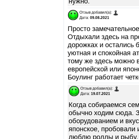
нужно.
Отзыв добавил(а):
Дата:
09.08.2021
Просто замечательное
Отдыхали здесь на пр
дорожках и остались б
уютная и спокойная а
тому же здесь можно 
европейской или японс
Боулинг работает четк
Отзыв добавил(а):
Дата:
19.07.2021
Когда собираемся сем
обычно ходим сюда. 
оборудованием и вкус
японское, пробовали и
люблю роллы и рыбу, 