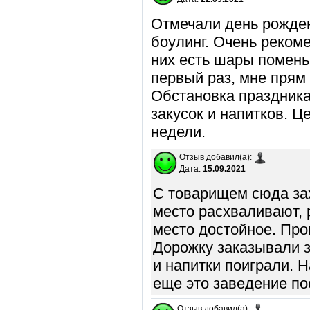
Отмечали день рожден
боулинг. Очень рекоме
них есть шары помень
первый раз, мне прям 
Обстановка праздника
закусок и напитков. Ц
недели.
Отзыв добавил(а):
Дата:
15.09.2021
С товарищем сюда зах
место расхваливают, 
место достойное. Про
Дорожку заказывали з
и напитки поиграли. 
еще это заведение по
Отзыв добавил(а):