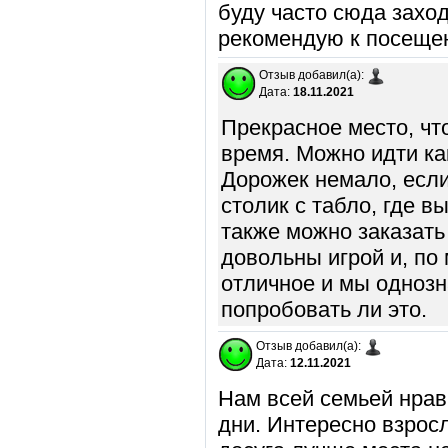
буду часто сюда заход
рекомендую к посеще
Отзыв добавил(а):
Дата:
18.11.2021
Прекрасное место, чт
время. Можно идти ка
Дорожек немало, если
столик с табло, где 
также можно заказать
довольны игрой и, по
отличное и мы одноз
попробовать ли это.
Отзыв добавил(а):
Дата:
12.11.2021
Нам всей семьей нрав
дни. Интересно взросл