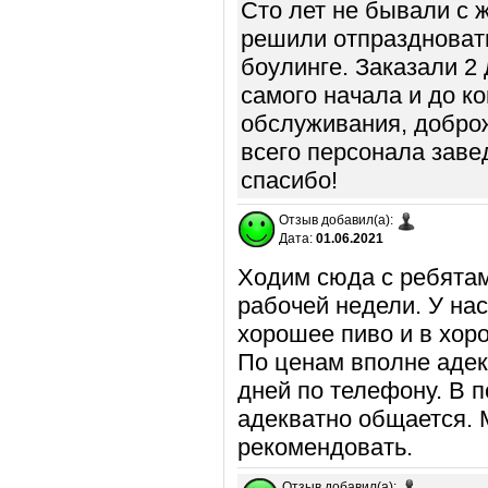
Сто лет не бывали с 
решили отпраздноват
боулинге. Заказали 2
самого начала и до ко
обслуживания, доброж
всего персонала заве
спасибо!
Отзыв добавил(а):
Дата:
01.06.2021
Ходим сюда с ребята
рабочей недели. У на
хорошее пиво и в хор
По ценам вполне адек
дней по телефону. В 
адекватно общается. М
рекомендовать.
Отзыв добавил(а):