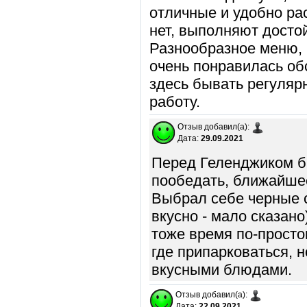
отличные и удобно р
нет, выполняют досто
Разнообразное меню, 
очень понравилась об
здесь бывать регулярн
работу.
Отзыв добавил(а):
Дата:
29.09.2021
Перед Геленджиком б
пообедать, ближайшее
Выбрал себе черные с
вкусно - мало сказано
тоже время по-просто
где припарковаться, н
вкусными блюдами.
Отзыв добавил(а):
Дата:
22.09.2021