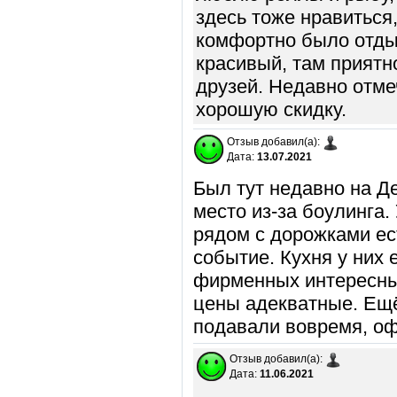
здесь тоже нравиться,
комфортно было отдых
красивый, там приятн
друзей. Недавно отме
хорошую скидку.
Отзыв добавил(а):
Дата:
13.07.2021
Был тут недавно на Д
место из-за боулинга.
рядом с дорожками ес
событие. Кухня у них 
фирменных интересных
цены адекватные. Ещё
подавали вовремя, оф
Отзыв добавил(а):
Дата:
11.06.2021