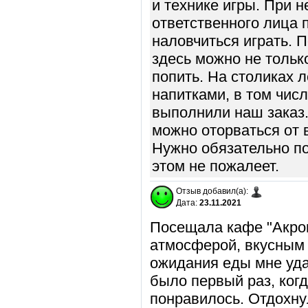
и технике игры. При 
ответственного лица 
наловчиться играть. 
здесь можно не только
попить. На столиках 
напитками, в том чис
выполнили наш заказ.
можно оторваться от 
Нужно обязательно по
этом не пожалеет.
Отзыв добавил(а):
Дата:
23.11.2021
Посещала кафе "Акроп
атмосферой, вкусным
ожидания еды мне уда
было первый раз, когд
понравилось. Отдохну