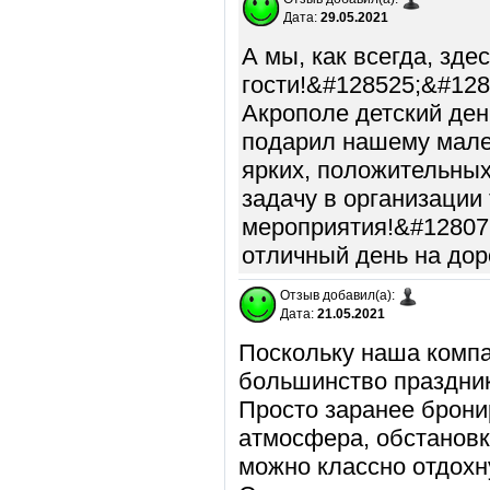
Дата:
29.05.2021
А мы, как всегда, зд
гости!&#128525;&#128
Акрополе детский ден
подарил нашему мале
ярких, положительных
задачу в организации 
мероприятия!&#12807
отличный день на дор
Отзыв добавил(а):
Дата:
21.05.2021
Поскольку наша компан
большинство праздник
Просто заранее брони
атмосфера, обстановк
можно классно отдохну