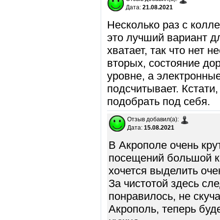
Дата:
21.08.2021
Несколько раз с колл
это лучший вариант дл
хватает, так что нет 
вторых, состояние до
уровне, а электронные
подсчитывает. Кстати,
подобрать под себя.
Отзыв добавил(а):
Дата:
15.08.2021
В Акрополе очень кру
посещений большой ко
хочется выделить оче
За чистотой здесь сл
понравилось, не скуч
Акрополь, теперь буде