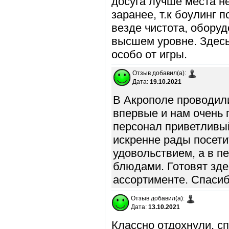
досуга лучше места н
заранее, т.к боулинг 
везде чистота, обору
высшем уровне. Здесь
особо от игры.
Отзыв добавил(а):
Дата:
19.10.2021
В Акрополе проводили
впервые и нам очень 
персонал приветливый
искренне рады посети
удовольствием, а в п
блюдами. Готовят зде
ассортименте. Спасиб
Отзыв добавил(а):
Дата:
13.10.2021
Классно отдохнули, с