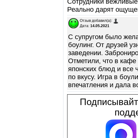
Сотрудники вежливые,
Реально дарят ощуще
Отзыв добавил(а):
Дата:
14.05.2021
С супругом было жела
боулинг. От друзей у
заведении. Заброниро
Отметили, что в кафе
японских блюд и все 
по вкусу. Игра в боу
впечатления и дала в
Подписывайт
подде