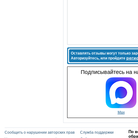
Оставлять отзывы могут только за
реги
Авторизуйтесь, или пройдите
Подписывайтесь на на
Max
По в
Сообщить о нарушении авторских прав
Служба поддержки
обра