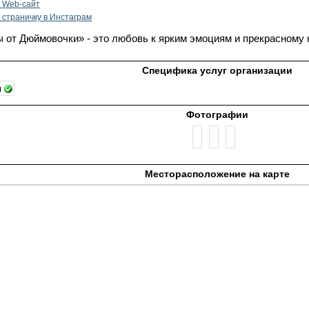
 Web-сайт
 cтраничку в Инстаграм
 от Дюймовочки» - это любовь к ярким эмоциям и прекрасному 
Специфика услуг организации
ы
Фотографии
Месторасположение на карте