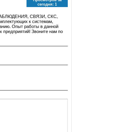
сегодня:
1
ОНАБЛЮДЕНИЯ, СВЯЗИ, СКС,
плектующих к системам,
анию. Опыт работы в данной
 предприятий! Звоните нам по