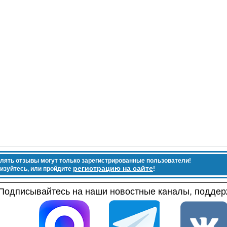
лять отзывы могут только зарегистрированные пользователи!
регистрацию на сайте
изуйтесь, или пройдите
!
Подписывайтесь на наши новостные каналы, поддерж