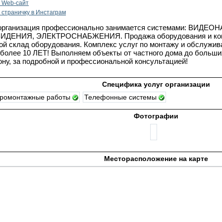
 Web-сайт
 cтраничку в Инстаграм
организация профессионально занимается системами: ВИДЕ
ИДЕНИЯ, ЭЛЕКТРОСНАБЖЕНИЯ. Продажа оборудования и ком
й склад оборудования. Комплекс услуг по монтажу и обслужив
более 10 ЛЕТ! Выполняем объекты от частного дома до больших
ну, за подробной и профессиональной консультацией!
Специфика услуг организации
тромонтажные работы
Телефонные системы
Фотографии
Месторасположение на карте