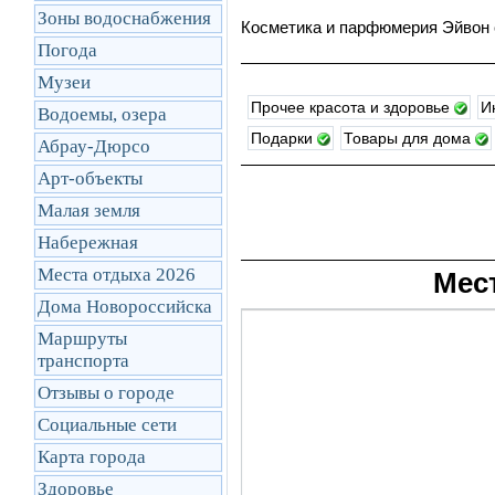
Зоны водоснабжения
Косметика и парфюмерия Эйвон 
Погода
Музеи
Прочее красота и здоровье
И
Водоемы, озера
Подарки
Товары для дома
Абрау-Дюрсо
Арт-объекты
Малая земля
Набережная
Места отдыха 2026
Мес
Дома Новороссийска
Маршруты
транcпорта
Отзывы о городе
Социальные сети
Карта города
Здоровье