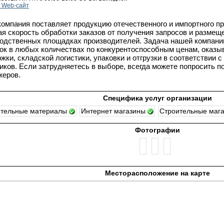
 Web-сайт
омпания поставляет продукцию отечественного и импортного п
я скорость обработки заказов от получения запросов и размеще
одственных площадках производителей. Задача нашей компани
ок в любых количествах по конкурентоспособным ценам, оказы
жки, складской логистики, упаковки и отгрузки в соответствии 
иков. Если затрудняетесь в выборе, всегда можете попросить 
жеров.
Специфика услуг организации
ительные материалы
Интернет магазины
Строительные маг
Фотографии
Месторасположение на карте