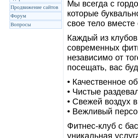
Мы всегда с горд
Продвижение сайтов
которые буквальн
Форум
свое тело вместе 
Вопросы
Каждый из клубов
современных фитне
независимо от тог
посещать, вас буд
• Качественное о
• Чистые раздева
• Свежей воздух в
• Вежливый персо
Фитнес-клуб с ба
уникальная услуг