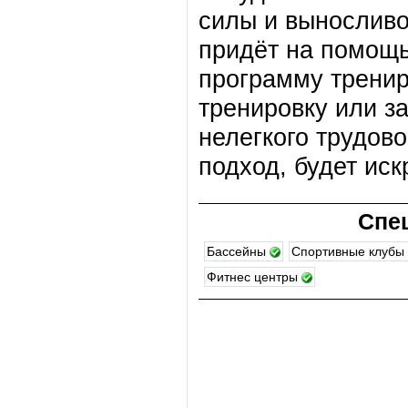
силы и выносливо
придёт на помощь
программу тренир
тренировку или з
нелегкого трудово
подход, будет ис
Спе
Бассейны
Спортивные клубы
Фитнес центры