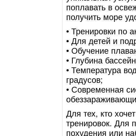
поплавать в осве
получить море уд
• Тренировки по 
• Для детей и под
• Обучение плава
• Глубина бассейна
• Температура во
градусов;
• Современная си
обеззараживающи
Для тех, кто хоч
тренировок. Для 
похудения или на