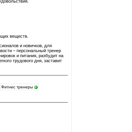
удовольствия.
ющих веществ.
сионалов и новичков, для
вости – персональный тренер
нировок и питания, разбудит на
гкого трудового дня, заставит
Фитнес тренеры