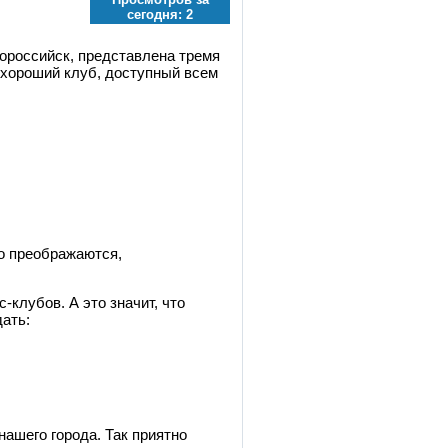
сегодня:
2
российск, представлена тремя
 хороший клуб, доступный всем
о преображаются,
клубов. А это значит, что
дать:
ашего города. Так приятно