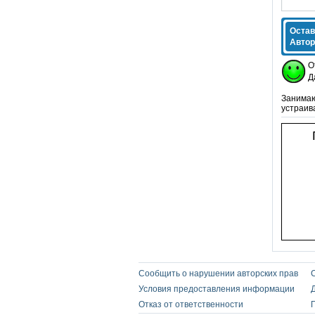
Остав
Автор
О
Д
Занимаю
устраив
Сообщить о нарушении авторских прав
Условия предоставления информации
Отказ от ответственности