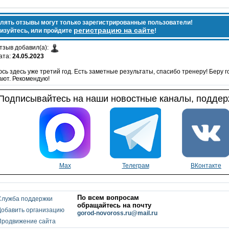
лять отзывы могут только зарегистрированные пользователи!
регистрацию на сайте
изуйтесь, или пройдите
!
тзыв добавил(а):
ата:
24.05.2023
сь здесь уже третий год. Есть заметные результаты, спасибо тренеру! Беру 
ают. Рекомендую!
Подписывайтесь на наши новостные каналы, поддерж
Max
Телеграм
ВКонтакте
По всем вопросам
Служба поддержки
обращайтесь на почту
Добавить организацию
gorod-novoross.ru@mail.ru
Продвижение сайта