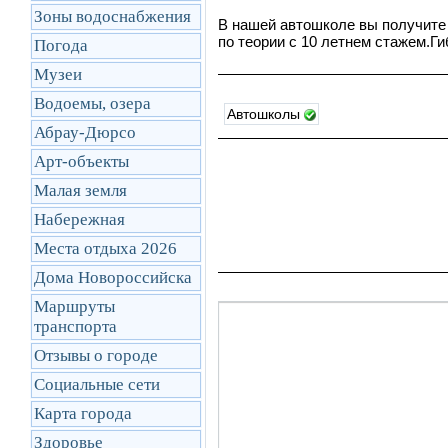
Зоны водоснабжения
В нашей автошколе вы получите
по теории с 10 летнем стажем.Г
Погода
Музеи
Водоемы, озера
Автошколы
Абрау-Дюрсо
Арт-объекты
Малая земля
Набережная
Места отдыха 2026
Дома Новороссийска
Маршруты
транcпорта
Отзывы о городе
Социальные сети
Карта города
Здоровье