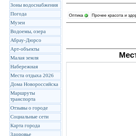
Зоны водоснабжения
Погода
Оптика
Прочее красота и зд
Музеи
Водоемы, озера
Абрау-Дюрсо
Арт-объекты
Мес
Малая земля
Набережная
Места отдыха 2026
Дома Новороссийска
Маршруты
транcпорта
Отзывы о городе
Социальные сети
Карта города
Здоровье