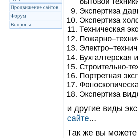
бытовой техники 
Продвижение сайтов
дав
Экспертиза
Форум
Экспертиза хол
Вопросы
Техническая эк
Пожарно–техни
Электро–технич
Бухгалтерская 
Строительно-те
Портретная экс
Фоноскопическа
вид
Экспертиза
и другие виды эк
сайте
...
Так же вы можете