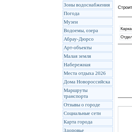
Зоны водоснабжения
Строит
Погода
Музеи
Карка
Водоемы, озера
Отде
Абрау-Дюрсо
Арт-объекты
Малая земля
Набережная
Места отдыха 2026
Дома Новороссийска
Маршруты
транcпорта
Отзывы о городе
Социальные сети
Карта города
Здоровье