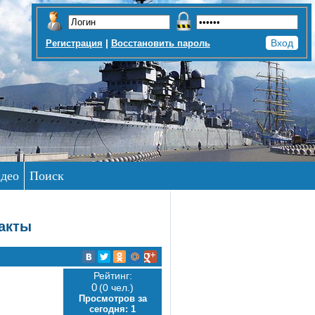
|
Регистрация
Восстановить пароль
део
Поиск
такты
Рейтинг:
0
(0 чел.)
Просмотров за
сегодня:
1