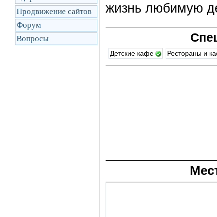
жизнь любимую де
Продвижение сайтов
Форум
Спе
Вопросы
Детские кафе
Рестораны и к
Мес