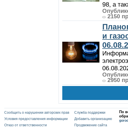
98, а та
Опублико
2150 п
Плано
и газ
06.08.
Информа
электроэ
06.08.20
Опублико
2950 п
По в
Сообщить о нарушении авторских прав
Служба поддержки
обра
Условия предоставления информации
Добавить организацию
goro
Отказ от ответственности
Продвижение сайта