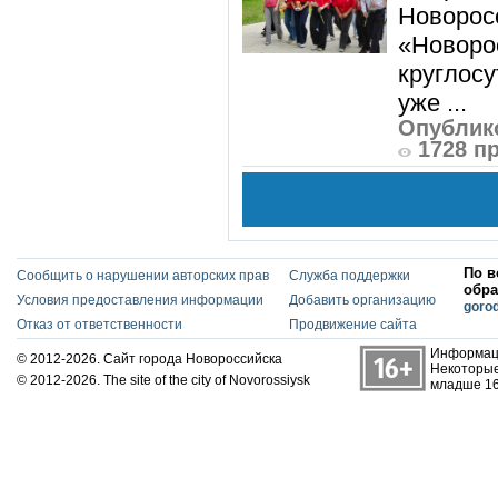
Новорос
«Новорос
круглосу
уже ...
Опублико
1728 п
По в
Сообщить о нарушении авторских прав
Служба поддержки
обра
Условия предоставления информации
Добавить организацию
goro
Отказ от ответственности
Продвижение сайта
Информаци
© 2012-2026. Сайт города Новороссийска
Некоторые
© 2012-2026. The site of the city of Novorossiysk
младше 16