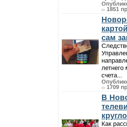
Опублико
1851 п
Новор
карто
сам з
Следств
Управле
направле
летнего 
счета...
Опублико
1709 п
В Нов
телев
кругл
Как расс