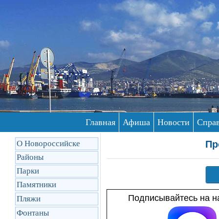
Главная
Афиша
Новости
Спра
О Новороссийске
Пр
Районы
Парки
Памятники
Подписывайтесь на на
Пляжи
Фонтаны